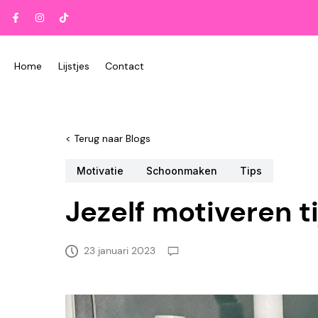
Doorgaan
naar
artikel
Home
Lijstjes
Contact
<
Terug naar Blogs
Motivatie
Schoonmaken
Tips
Jezelf motiveren 
23 januari 2023