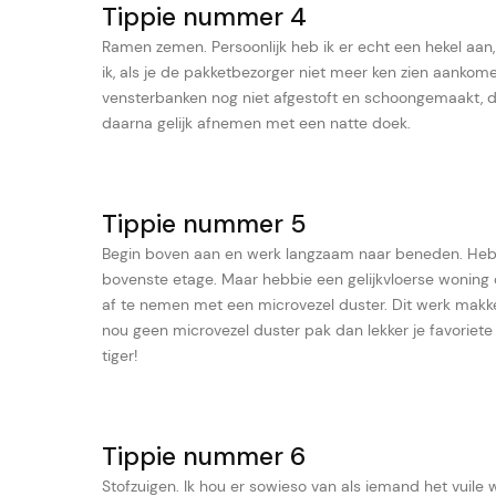
Tippie nummer 4
Ramen zemen. Persoonlijk heb ik er echt een hekel aan,
ik, als je de pakketbezorger niet meer ken zien aanko
vensterbanken nog niet afgestoft en schoongemaakt, d
daarna gelijk afnemen met een natte doek.
Tippie nummer 5
Begin boven aan en werk langzaam naar beneden. Heb 
bovenste etage. Maar hebbie een gelijkvloerse woning d
af te nemen met een microvezel duster. Dit werk makkeli
nou geen microvezel duster pak dan lekker je favoriet
tiger!
Tippie nummer 6
Stofzuigen. Ik hou er sowieso van als iemand het vuile w