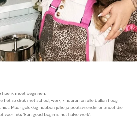
ee hoe ik moet beginnen.
 het zo druk met school, werk, kinderen en alle ballen hoog
iet. Maar gelukkig hebben jullie je poetsvriendin ontmoet die
t voor niks ‘Een goed begin is het halve werk’.