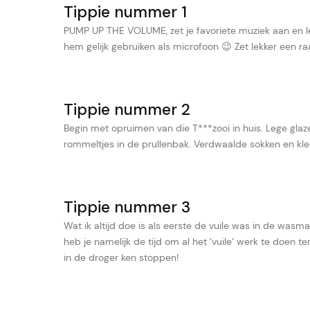
Tippie nummer 1
PUMP UP THE VOLUME, zet je favoriete muziek aan en let
hem gelijk gebruiken als microfoon 😉 Zet lekker een r
Tippie nummer 2
Begin met opruimen van die T***zooi in huis. Lege glaz
rommeltjes in de prullenbak. Verdwaalde sokken en kl
Tippie nummer 3
Wat ik altijd doe is als eerste de vuile was in de wasm
heb je namelijk de tijd om al het ‘vuile’ werk te doen 
in de droger ken stoppen!