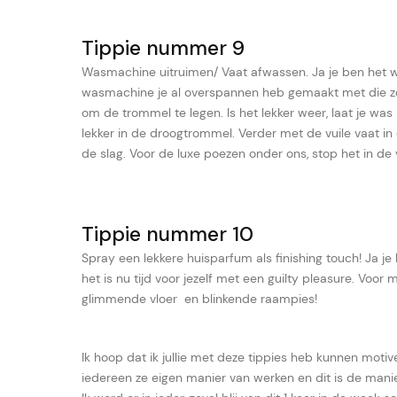
Tippie nummer 9
Wasmachine uitruimen/ Vaat afwassen. Ja je ben het waa
wasmachine je al overspannen heb gemaakt met die zogen
om de trommel te legen. Is het lekker weer, laat je was
lekker in de droogtrommel. Verder met de vuile vaat i
de slag. Voor de luxe poezen onder ons, stop het in de
Tippie nummer 10
Spray een lekkere huisparfum als finishing touch! Ja je 
het is nu tijd voor jezelf met een guilty pleasure. Voor
glimmende vloer en blinkende raampies!
Ik hoop dat ik jullie met deze tippies heb kunnen moti
iedereen ze eigen manier van werken en dit is de manie