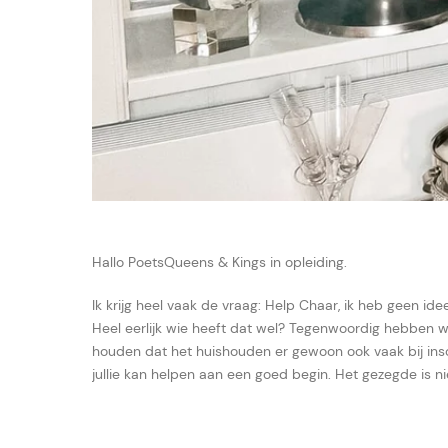
Hallo PoetsQueens & Kings in opleiding.
Ik krijg heel vaak de vraag: Help Chaar, ik heb geen id
Heel eerlijk wie heeft dat wel? Tegenwoordig hebben we
houden dat het huishouden er gewoon ook vaak bij insch
jullie kan helpen aan een goed begin. Het gezegde is nie