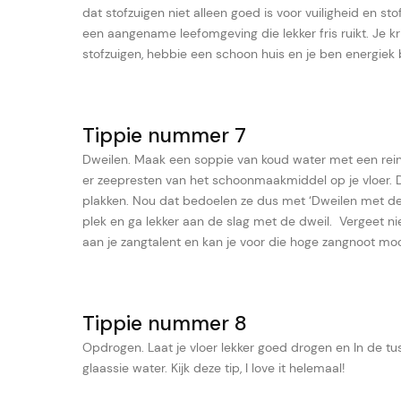
dat stofzuigen niet alleen goed is voor vuiligheid en stof
een aangename leefomgeving die lekker fris ruikt. Je kr
stofzuigen, hebbie een schoon huis en je ben energiek 
Tippie nummer 7
Dweilen. Maak een soppie van koud water met een reini
er zeepresten van het schoonmaakmiddel op je vloer. De
plakken. Nou dat bedoelen ze dus met ‘Dweilen met de k
plek en ga lekker aan de slag met de dweil. Vergeet ni
aan je zangtalent en kan je voor die hoge zangnoot moo
Tippie nummer 8
Opdrogen. Laat je vloer lekker goed drogen en In de tu
glaassie water. Kijk deze tip, I love it helemaal!